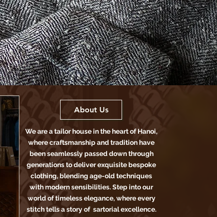
About Us
We are a tailor house in the heart of Hanoi,
where craftsmanship and tradition have
been seamlessly passed down through
generations to deliver exquisite bespoke
clothing, blending age-old techniques
with modern sensibilities. Step into our
world of timeless elegance, where every
stitch tells a story of sartorial excellence.