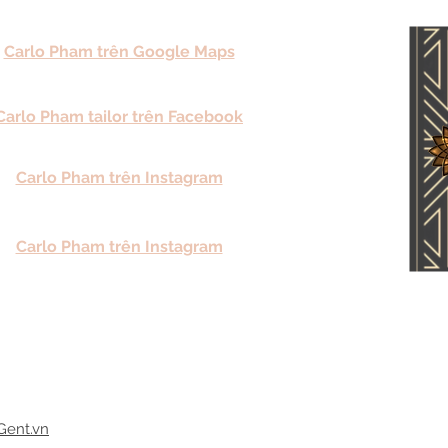
Carlo Pham trên Google Maps
Carlo Pham tailor trên Facebook
Carlo Pham trên Instagram
Carlo Pham trên Instagram
Gent.vn