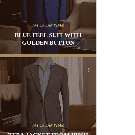
TẤT CẢ SẢN PHẨM
BLUE FEEL SUIT WITH
GOLDEN BUTTON
TẤT CẢ SẢN PHẨM