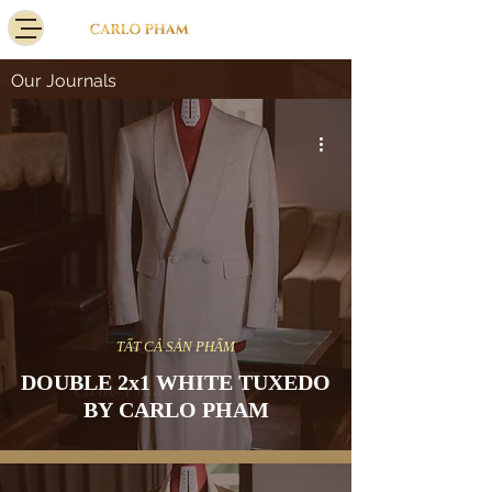
Our Journals
TẤT CẢ SẢN PHẨM
DOUBLE 2x1 WHITE TUXEDO
BY CARLO PHAM