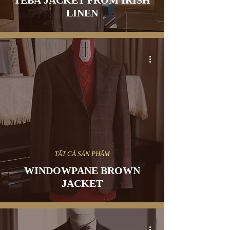
TEBA JACKET FROM IRISH
LINEN
TẤT CẢ SẢN PHẨM
WINDOWPANE BROWN
JACKET