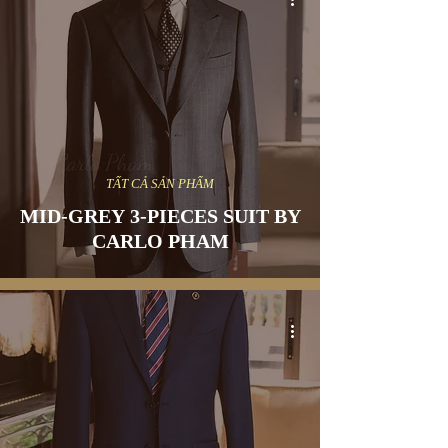
TẤT CẢ SẢN PHẨM
MID-GREY 3-PIECES SUIT BY
CARLO PHAM