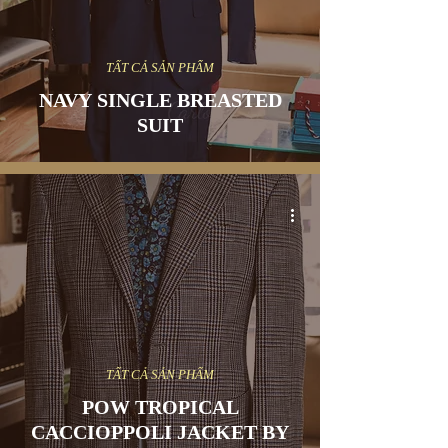
TẤT CẢ SẢN PHẨM
NAVY SINGLE BREASTED
SUIT
TẤT CẢ SẢN PHẨM
POW TROPICAL
CACCIOPPOLI JACKET BY