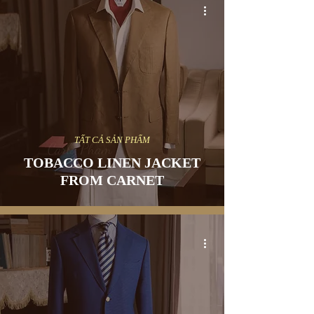
TẤT CẢ SẢN PHẨM
TOBACCO LINEN JACKET
FROM CARNET