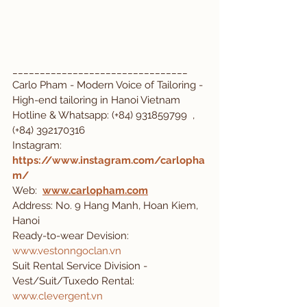
________________________________
Carlo Pham - Modern Voice of Tailoring - 
High-end tailoring in Hanoi Vietnam
Hotline & Whatsapp: (+84) 931859799  , 
(+84) 392170316
Instagram: 
https://www.instagram.com/carlopha
m/
Web:
www.carlopham.com
Address: No. 9 Hang Manh, Hoan Kiem, 
Hanoi
Ready-to-wear Devision: 
www.vestonngoclan.vn
Suit Rental Service Division - 
Vest/Suit/Tuxedo Rental: 
www.clevergent.vn