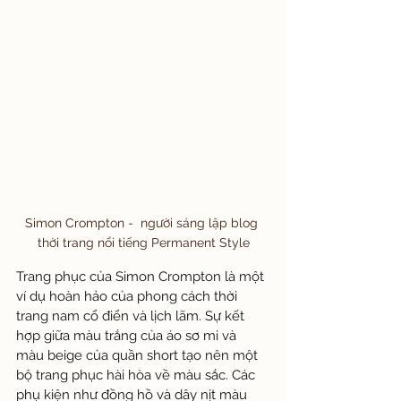
Simon Crompton -  người sáng lập blog 
thời trang nổi tiếng Permanent Style
Trang phục của Simon Crompton là một 
ví dụ hoàn hảo của phong cách thời 
trang nam cổ điển và lịch lãm. Sự kết 
hợp giữa màu trắng của áo sơ mi và 
màu beige của quần short tạo nên một 
bộ trang phục hài hòa về màu sắc. Các 
phụ kiện như đồng hồ và dây nịt màu 