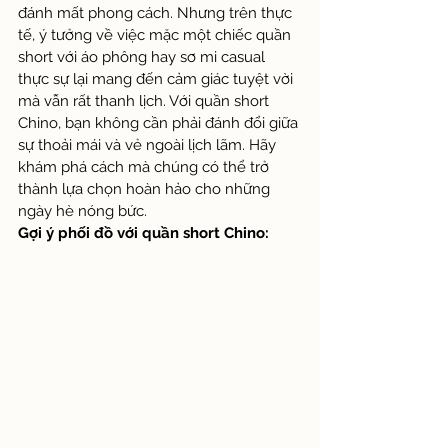
đánh mất phong cách. Nhưng trên thực 
tế, ý tưởng về việc mặc một chiếc quần 
short với áo phông hay sơ mi casual 
thực sự lại mang đến cảm giác tuyệt vời 
mà vẫn rất thanh lịch. Với quần short 
Chino, bạn không cần phải đánh đổi giữa 
sự thoải mái và vẻ ngoài lịch lãm. Hãy 
khám phá cách mà chúng có thể trở 
thành lựa chọn hoàn hảo cho những 
ngày hè nóng bức.
Gợi ý phối đồ với quần short Chino: