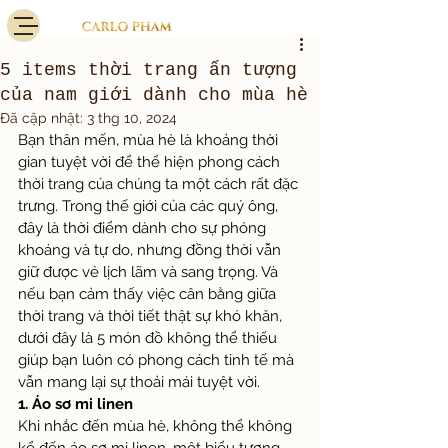
5 items thời trang ấn tượng
của nam giới dành cho mùa hè
Đã cập nhật:
3 thg 10, 2024
Bạn thân mến, mùa hè là khoảng thời 
gian tuyệt vời để thể hiện phong cách 
thời trang của chúng ta một cách rất đặc 
trưng. Trong thế giới của các quý ông, 
đây là thời điểm dành cho sự phóng 
khoáng và tự do, nhưng đồng thời vẫn 
giữ được vẻ lịch lãm và sang trọng. Và 
nếu bạn cảm thấy việc cân bằng giữa 
thời trang và thời tiết thật sự khó khăn, 
dưới đây là 5 món đồ không thể thiếu 
giúp bạn luôn có phong cách tinh tế mà 
vẫn mang lại sự thoải mái tuyệt vời.
1. Áo sơ mi linen
Khi nhắc đến mùa hè, không thể không 