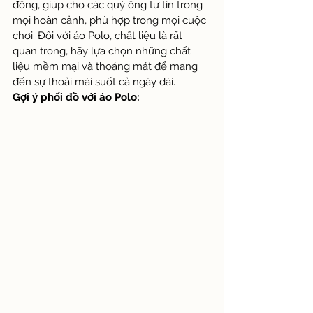
động, giúp cho các quý ông tự tin trong 
mọi hoàn cảnh, phù hợp trong mọi cuộc 
chơi. Đối với áo Polo, chất liệu là rất 
quan trọng, hãy lựa chọn những chất 
liệu mềm mại và thoáng mát để mang 
đến sự thoải mái suốt cả ngày dài.
Gợi ý phối đồ với áo Polo: