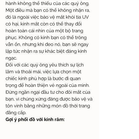
hành không thể thiếu của các quý ông. 
Một điều mà bạn có thể không nhận ra, 
đó là ngoài việc bảo vệ mắt khỏi tia UV 
có hại, kính mắt còn có thể thay đổi 
hoàn toàn cái nhìn của một bộ trang 
phục. Không có kính bạn có thể trông 
vẫn ổn, nhưng khi đeo nó, bạn sẽ ngay 
lập tức nhận ra sự khác biệt đáng kinh 
ngạc.
Đối với các quý ông yêu thích sự lịch 
lãm và thoải mái, việc lựa chọn một 
chiếc kính phù hợp là bước đi quan 
trọng để hoàn thiện vẻ ngoài của mình. 
Đừng ngần ngại đầu tư cho đôi mắt của 
bạn, vì chúng xứng đáng được bảo vệ và 
tôn vinh bằng những món đồ thời trang 
đẳng cấp. 
Gợi ý phối đồ với kính râm: