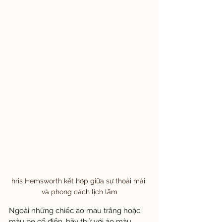
hris Hemsworth kết hợp giữa sự thoải mái 
và phong cách lịch lãm
Ngoài những chiếc áo màu trắng hoặc 
màu be cổ điển, hãy thử với áo màu 