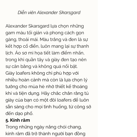
Diễn viên Alexander Skarsgard
Alexander Skarsgard lựa chọn những 
gam màu tối giản và phong cách gọn 
gàng, thoải mái. Màu trắng và đen là sự 
kết hợp cổ điển, luôn mang lại sự thanh 
lịch. Áo sơ mi họa tiết làm điểm nhấn, 
trong khi quần tây và giày đen tạo nên 
sự cân bằng và không quá nổi bật.
Giày loafers không chỉ phù hợp với 
nhiều hoàn cảnh mà còn là lựa chọn lý 
tưởng cho mùa hè nhờ thiết kế thoáng 
khí và tiện dụng. Hãy chắc chắn rằng tủ 
giày của bạn có một đôi loafers để luôn 
sẵn sàng cho mọi tình huống, từ công sở 
đến dạo phố.
5. Kính râm
Trong những ngày nắng chói chang, 
kính râm đã trở thành người bạn đồng 