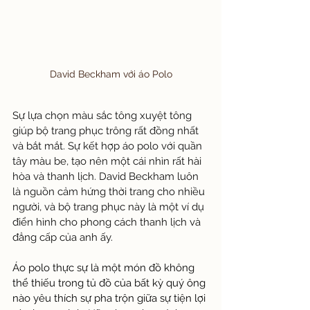
David Beckham với áo Polo
Sự lựa chọn màu sắc tông xuyệt tông 
giúp bộ trang phục trông rất đồng nhất 
và bắt mắt. Sự kết hợp áo polo với quần 
tây màu be, tạo nên một cái nhìn rất hài 
hòa và thanh lịch. David Beckham luôn 
là nguồn cảm hứng thời trang cho nhiều 
người, và bộ trang phục này là một ví dụ 
điển hình cho phong cách thanh lịch và 
đẳng cấp của anh ấy.
Áo polo thực sự là một món đồ không 
thể thiếu trong tủ đồ của bất kỳ quý ông 
nào yêu thích sự pha trộn giữa sự tiện lợi 