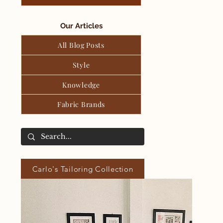
Our Articles
All Blog Posts
Style
Knowledge
Fabric Brands
Carlo's Tailoring Collection