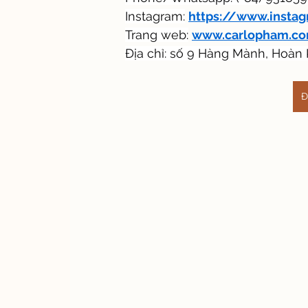
Instagram:
https://www.insta
Trang web:
www.carlopham.c
Địa chỉ: số 9 Hàng Mành, Hoàn 
Đ