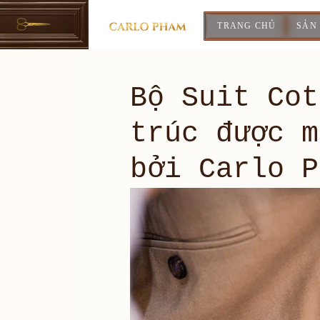
TRANG CHỦ
SẢN
Bộ Suit Cot
trúc được m
bởi Carlo P