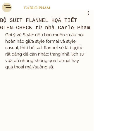
BỘ SUIT FLANNEL HỌA TIẾT
GLEN-CHECK từ nhà Carlo Pham
Gợi ý về Style: nếu bạn muốn 1 cầu nối 
hoàn hảo giữa style formal và style 
casual, thì 1 bộ suit flannel sẽ là 1 gợi ý 
rất đáng để cân nhắc: trang nhã, lịch sự 
vừa đủ nhưng không quá formal hay 
quá thoải mái/suồng sã.