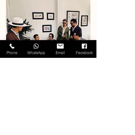
Phone
WhatsApp
Email
Facebook
Our Fabric Collections