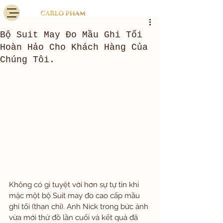
Bộ Suit May Đo Mầu Ghi Tối
Hoàn Hảo Cho Khách Hàng Của
Chúng Tôi.
Không có gì tuyệt vời hơn sự tự tin khi 
mặc một bộ Suit may đo cao cấp mầu 
ghi tối (than chì). Anh Nick trong bức ảnh 
vừa mới thử đồ lần cuối và kết quả đã 