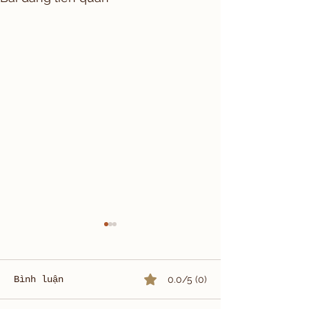
Bình luận
0.0/5 (0)