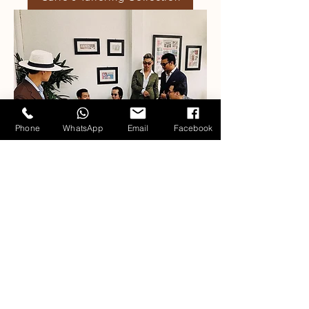
Phone
WhatsApp
Email
Facebook
Our Fabric Collections