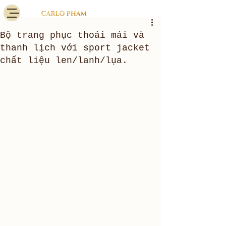
Bộ trang phục thoải mái và
thanh lịch với sport jacket
chất liệu len/lanh/lụa.