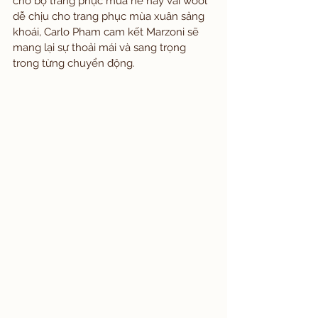
cho bộ trang phục mùa hè hay vải wool 
dễ chịu cho trang phục mùa xuân sảng 
khoái, Carlo Pham cam kết Marzoni sẽ 
mang lại sự thoải mái và sang trọng 
trong từng chuyển động.