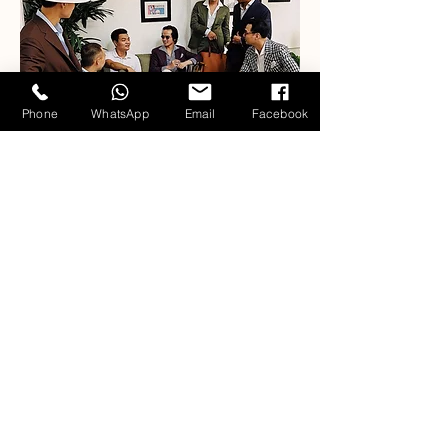
Phone
WhatsApp
Email
Facebook
Our Fabric Collections