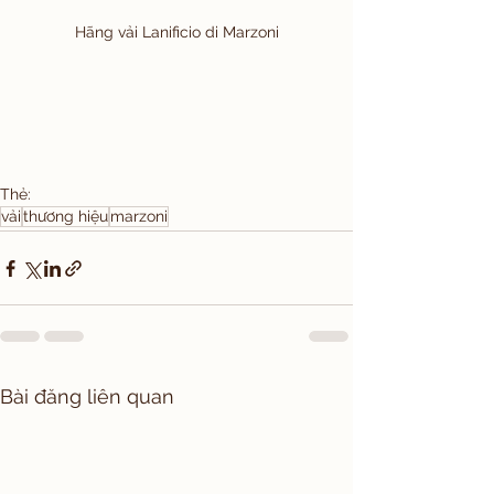
Hãng vải Lanificio di Marzoni
Thẻ:
vải
thương hiệu
marzoni
Bài đăng liên quan