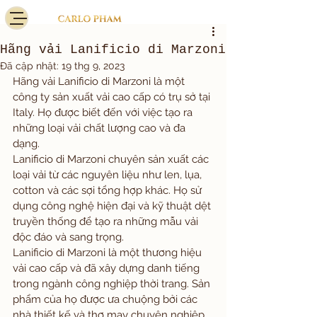
Hãng vải Lanificio di Marzoni
Đã cập nhật:
19 thg 9, 2023
Hãng vải Lanificio di Marzoni là một 
công ty sản xuất vải cao cấp có trụ sở tại 
Italy. Họ được biết đến với việc tạo ra 
những loại vải chất lượng cao và đa 
dạng.
Lanificio di Marzoni chuyên sản xuất các 
loại vải từ các nguyên liệu như len, lụa, 
cotton và các sợi tổng hợp khác. Họ sử 
dụng công nghệ hiện đại và kỹ thuật dệt 
truyền thống để tạo ra những mẫu vải 
độc đáo và sang trọng.
Lanificio di Marzoni là một thương hiệu 
vải cao cấp và đã xây dựng danh tiếng 
trong ngành công nghiệp thời trang. Sản 
phẩm của họ được ưa chuộng bởi các 
nhà thiết kế và thợ may chuyên nghiệp 