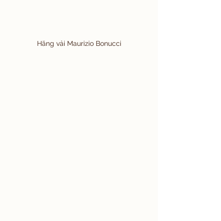
Hãng vải Maurizio Bonucci