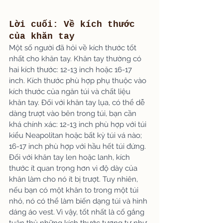
Lời cuối: Về kích thước 
của khăn tay
Một số người đã hỏi về kích thước tốt 
nhất cho khăn tay. Khăn tay thường có 
hai kích thước: 12-13 inch hoặc 16-17 
inch. Kích thước phù hợp phụ thuộc vào 
kích thước của ngăn túi và chất liệu 
khăn tay. Đối với khăn tay lụa, có thể dễ 
dàng trượt vào bên trong túi, bạn cần 
khá chính xác: 12-13 inch phù hợp với túi 
kiểu Neapolitan hoặc bất kỳ túi vá nào; 
16-17 inch phù hợp với hầu hết túi đứng. 
Đối với khăn tay len hoặc lanh, kích 
thước ít quan trọng hơn vì độ dày của 
khăn làm cho nó ít bị trượt. Tuy nhiên, 
nếu bạn có một khăn to trong một túi 
nhỏ, nó có thể làm biến dạng túi và hình 
dáng áo vest. Vì vậy, tốt nhất là cố gắng 