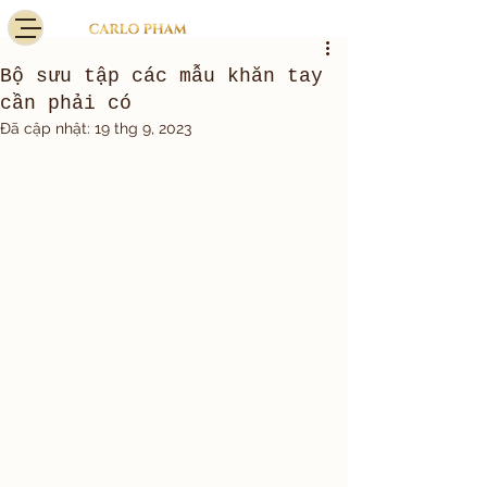
Bộ sưu tập các mẫu khăn tay
cần phải có
Đã cập nhật:
19 thg 9, 2023