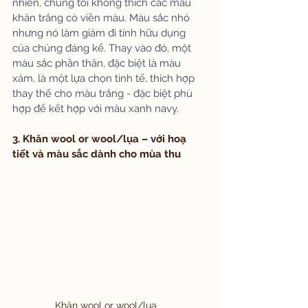
nhiên, chúng tôi không thích các mẫu 
khăn trắng có viền màu. Màu sắc nhỏ 
nhưng nó làm giảm đi tính hữu dụng 
của chúng đáng kể. Thay vào đó, một 
màu sắc phần thân, đặc biệt là màu 
xám, là một lựa chọn tinh tế, thích hợp 
thay thế cho màu trắng - đặc biệt phù 
hợp để kết hợp với màu xanh navy.
3. Khăn wool or wool/lụa – với hoạ 
tiết và màu sắc dành cho mùa thu
Khăn wool or wool/lụa