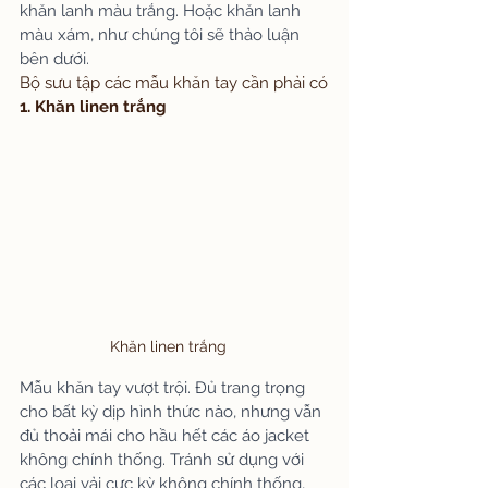
khăn lanh màu trắng. Hoặc khăn lanh 
màu xám, như chúng tôi sẽ thảo luận 
bên dưới.
Bộ sưu tập các mẫu khăn tay cần phải có
1. Khăn linen trắng
Khăn linen trắng
Mẫu khăn tay vượt trội. Đủ trang trọng 
cho bất kỳ dịp hình thức nào, nhưng vẫn 
đủ thoải mái cho hầu hết các áo jacket 
không chính thống. Tránh sử dụng với 
các loại vải cực kỳ không chính thống, 