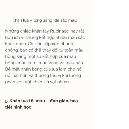
Khăn lụa – tông sáng, đa sắc màu
Những chiếc khăn tay Rubinacci này rất 
hữu ích vì chúng kết hợp nhiều màu sắc 
khác nhau. Chỉ cần sắp xếp nhanh 
chóng, bạn có thể thay đổi từ toàn màu 
hồng sang một sự kết hợp của màu 
hồng, màu kem, màu vàng và màu nâu. 
Bề mặt nhẵn bóng của lụa làm cho nó 
nổi bật hơn và thường thú vị khi tương 
phản với một chiếc cà vạt nhám.
5. Khăn lụa tối màu – đơn giản, hoạ 
tiết hình học