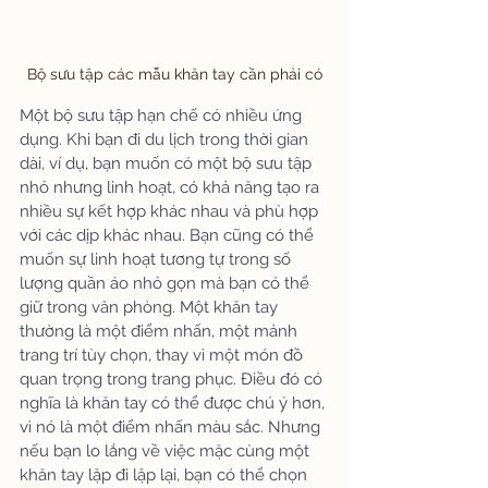
Bộ sưu tập các mẫu khăn tay cần phải có
Một bộ sưu tập hạn chế có nhiều ứng 
dụng. Khi bạn đi du lịch trong thời gian 
dài, ví dụ, bạn muốn có một bộ sưu tập 
nhỏ nhưng linh hoạt, có khả năng tạo ra 
nhiều sự kết hợp khác nhau và phù hợp 
với các dịp khác nhau. Bạn cũng có thể 
muốn sự linh hoạt tương tự trong số 
lượng quần áo nhỏ gọn mà bạn có thể 
giữ trong văn phòng. Một khăn tay 
thường là một điểm nhấn, một mảnh 
trang trí tùy chọn, thay vì một món đồ 
quan trọng trong trang phục. Điều đó có 
nghĩa là khăn tay có thể được chú ý hơn, 
vì nó là một điểm nhấn màu sắc. Nhưng 
nếu bạn lo lắng về việc mặc cùng một 
khăn tay lặp đi lặp lại, bạn có thể chọn 