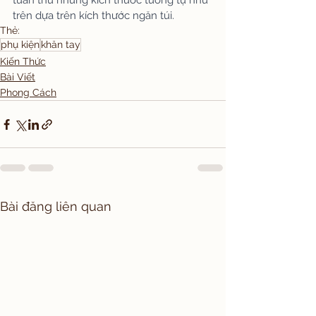
tuân thủ những kích thước tương tự như 
trên dựa trên kích thước ngăn túi.
Thẻ:
phụ kiện
khăn tay
Kiến Thức
Bài Viết
Phong Cách
Bài đăng liên quan