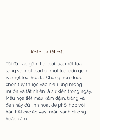
Khăn lụa tối màu
Tôi đã bao gồm hai loại lụa, một loại 
sáng và một loại tối, một loại đơn giản 
và một loại hoa lá. Chúng nên được 
chọn tùy thuộc vào hiệu ứng mong 
muốn và tất nhiên là sự kiện trong ngày. 
Mẫu họa tiết màu xám đậm, trắng và 
đen này đủ linh hoạt để phối hợp với 
hầu hết các áo vest màu xanh dương 
hoặc xám.