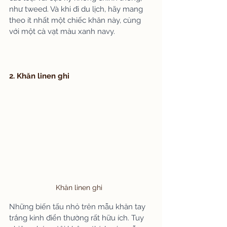
như tweed. Và khi đi du lịch, hãy mang 
theo ít nhất một chiếc khăn này, cùng 
với một cà vạt màu xanh navy.
2. Khăn linen ghi
 Khăn linen ghi
Những biến tấu nhỏ trên mẫu khăn tay 
trắng kinh điển thường rất hữu ích. Tuy 