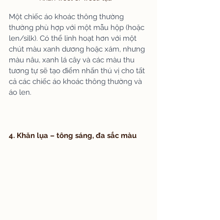
Một chiếc áo khoác thông thường 
thường phù hợp với một mẫu hộp (hoặc 
len/silk). Có thể linh hoạt hơn với một 
chút màu xanh dương hoặc xám, nhưng 
màu nâu, xanh lá cây và các màu thu 
tương tự sẽ tạo điểm nhấn thú vị cho tất 
cả các chiếc áo khoác thông thường và 
áo len.
4. Khăn lụa – tông sáng, đa sắc màu