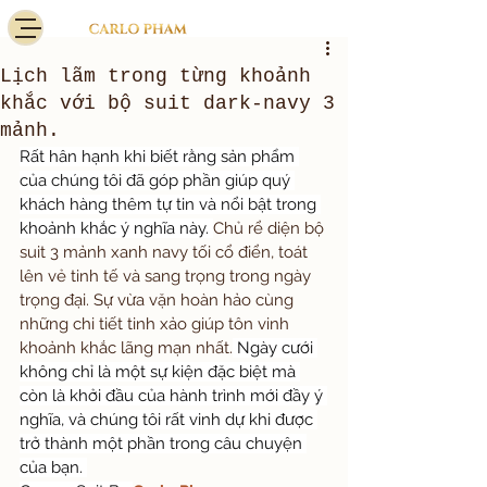
Lịch lãm trong từng khoảnh
khắc với bộ suit dark-navy 3
mảnh.
Rất hân hạnh khi biết rằng sản phẩm 
của chúng tôi đã góp phần giúp quý 
khách hàng thêm tự tin và nổi bật trong 
khoảnh khắc ý nghĩa này. 
Chủ rể diện bộ 
suit 3 mảnh xanh navy tối cổ điển, toát 
lên vẻ tinh tế và sang trọng trong ngày 
trọng đại. Sự vừa vặn hoàn hảo cùng 
những chi tiết tinh xảo giúp tôn vinh 
khoảnh khắc lãng mạn nhất.
 Ngày cưới 
không chỉ là một sự kiện đặc biệt mà 
còn là khởi đầu của hành trình mới đầy ý 
nghĩa, và chúng tôi rất vinh dự khi được 
trở thành một phần trong câu chuyện 
của bạn. 