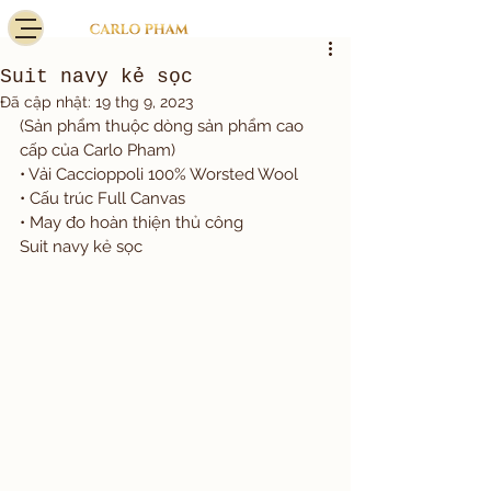
Suit navy kẻ sọc
Đã cập nhật:
19 thg 9, 2023
(Sản phẩm thuộc dòng sản phẩm cao 
cấp của Carlo Pham)
• Vải Caccioppoli 100% Worsted Wool
• Cấu trúc Full Canvas
• May đo hoàn thiện thủ công
Suit navy kẻ sọc