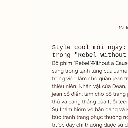
Marl
Style cool mỗi ngày:
trong "
Rebel Without
Bộ phim "
Rebel Without a Caus
sang trọng lạnh lùng của Jame
trong việc làm cho quần jean t
thiếu niên. Nhân vật của Dean,
jean cổ điển, làm cho bộ trang
thủ và căng thẳng của tuổi teen
Sự thám hiểm về bản dạng và k
bức tranh trang phục thường n
trước đây chỉ thường được sử d