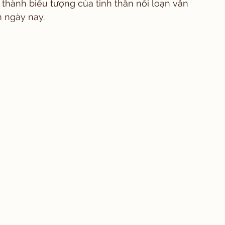
 thành biểu tượng của tinh thần nổi loạn vẫn 
m ngày nay.