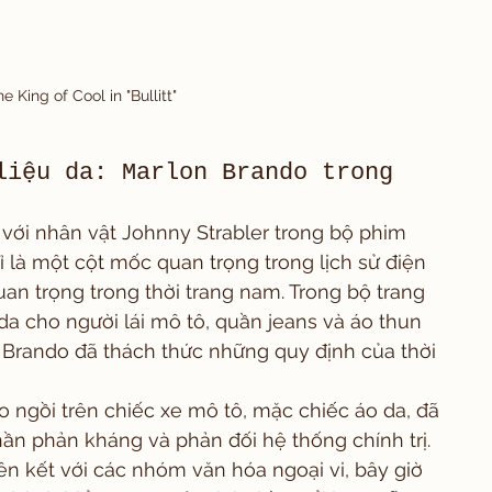
he King of Cool in "Bullitt"
liệu da: Marlon Brando trong 
với nhân vật Johnny Strabler trong bộ phim 
ỉ là một cột mốc quan trọng trong lịch sử điện 
an trọng trong thời trang nam. Trong bộ trang 
 cho người lái mô tô, quần jeans và áo thun 
 Brando đã thách thức những quy định của thời 
 ngồi trên chiếc xe mô tô, mặc chiếc áo da, đã 
hần phản kháng và phản đối hệ thống chính trị. 
iên kết với các nhóm văn hóa ngoại vi, bây giờ 