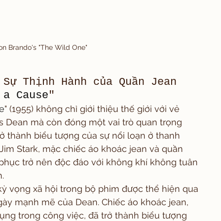
on Brando's "The Wild One"
 Sự Thịnh Hành của Quần Jean 
 a Cause
"
e
" (1955) không chỉ giới thiệu thế giới với vẻ 
s Dean mà còn đóng một vai trò quan trọng 
rở thành biểu tượng của sự nổi loạn ở thanh 
 Jim Stark, mặc chiếc áo khoác jean và quần 
 phục trở nên độc đáo với không khí không tuân 
.
ỳ vọng xã hội trong bộ phim được thể hiện qua 
gày mạnh mẽ của Dean. Chiếc áo khoác jean, 
ụng trong công việc, đã trở thành biểu tượng 