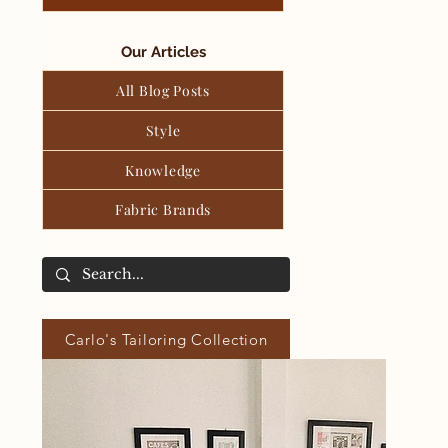
Our Articles
All Blog Posts
Style
Knowledge
Fabric Brands
Carlo's Tailoring Collection