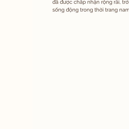
đã được chấp nhận rộng rãi, trở
sống động trong thời trang na