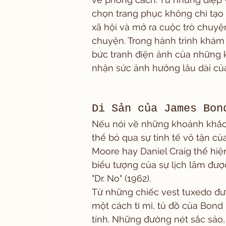
chọn trang phục không chỉ tạo
xã hội và mở ra cuộc trò chuyện
chuyện. Trong hành trình khám 
bức tranh điện ảnh của những 
nhận sức ảnh hưởng lâu dài của
Di Sản của James Bon
Nếu nói về những khoảnh khắc 
thể bỏ qua sự tinh tế vô tận c
Moore hay Daniel Craig thể hiện
biểu tượng của sự lịch lãm được
"Dr. No" (1962).
Từ những chiếc vest tuxedo đư
một cách tỉ mỉ, tủ đồ của Bond
tính. Những đường nét sắc sảo, 