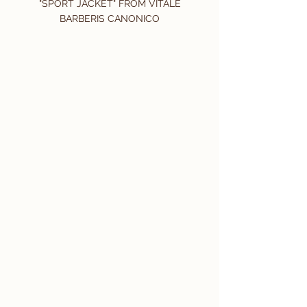
 "SPORT JACKET" FROM VITALE 
BARBERIS CANONICO