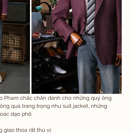
rlo Pham chắc chắn dành cho những quý ông 
ông quá trang trọng như suit jacket, những 
oác dạo phố.
giao thoa rất thú vị: