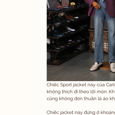
Chiếc Sport jacket này của Ca
không thích đi theo lối mòn. Kh
cũng không đơn thuần là áo kh
Chiếc jacket này đứng ở khoảng 