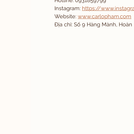
Hotline: 0931859799
Instagram: 
https://www.instag
Website: 
www.carlopham.com
Địa chỉ: Số 9 Hàng Mành, Hoàn