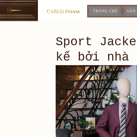
TRANG CHỦ
SẢN
Sport Jacke
kế bởi nhà 