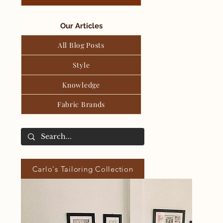
Our Articles
All Blog Posts
Style
Knowledge
Fabric Brands
Carlo's Tailoring Collection