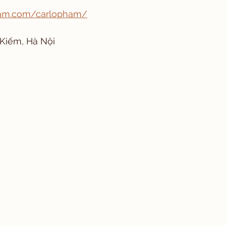
ram.com/carlopham/
 Kiếm, Hà Nội