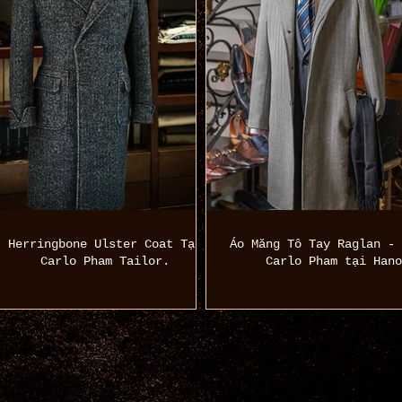
Herringbone Ulster Coat Tại
Áo Măng Tô Tay Raglan - 
Carlo Pham Tailor.
Carlo Pham tại Hano