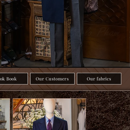
ok Book
Our Customers
Our fabrics