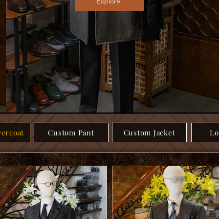
Explore
ercoat
Custom Pant
Custom Jacket
Lo