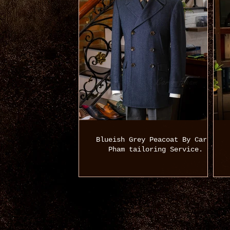
Blueish Grey Peacoat By Carlo
Pham tailoring Service.