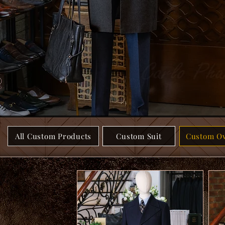
All Custom Products
Custom Suit
Custom Ov