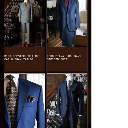
MINT HOPSACK SUIT BY
LORO PIANA DARK NAVY
CARLO PHAM TAILOR
STRIPED SUIT