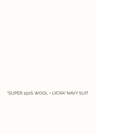
"SUPER 150S WOOL + LYCRA" NAVY SUIT