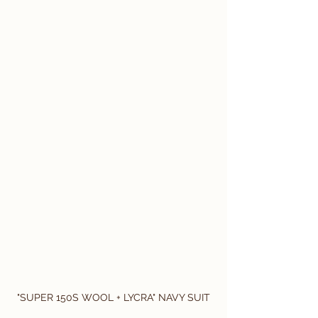
"SUPER 150S WOOL + LYCRA" NAVY SUIT