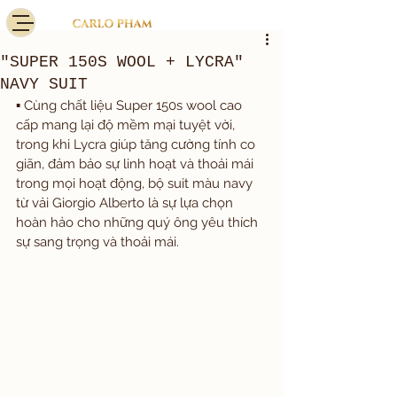
"SUPER 150S WOOL + LYCRA"
NAVY SUIT
▪️ Cùng chất liệu Super 150s wool cao 
cấp mang lại độ mềm mại tuyệt vời, 
trong khi Lycra giúp tăng cường tính co 
giãn, đảm bảo sự linh hoạt và thoải mái 
trong mọi hoạt động, bộ suit màu navy 
từ vải Giorgio Alberto là sự lựa chọn 
hoàn hảo cho những quý ông yêu thích 
sự sang trọng và thoải mái.