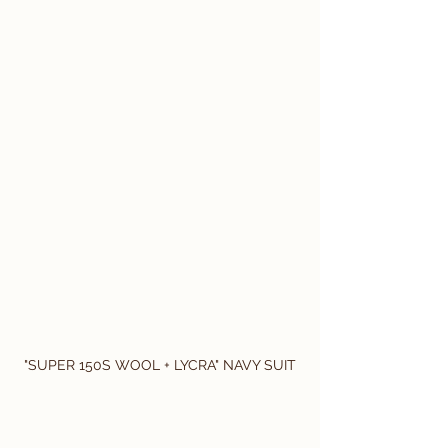
"SUPER 150S WOOL + LYCRA" NAVY SUIT