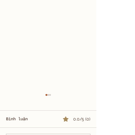
Bình luận
0.0/5 (0)