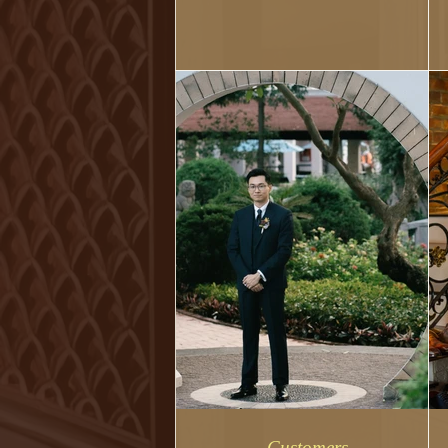
Standeven Fabrics -...
Customers