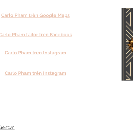
Carlo Pham trên Google Maps
Carlo Pham tailor trên Facebook
Carlo Pham trên Instagram
Carlo Pham trên Instagram
Gent.vn