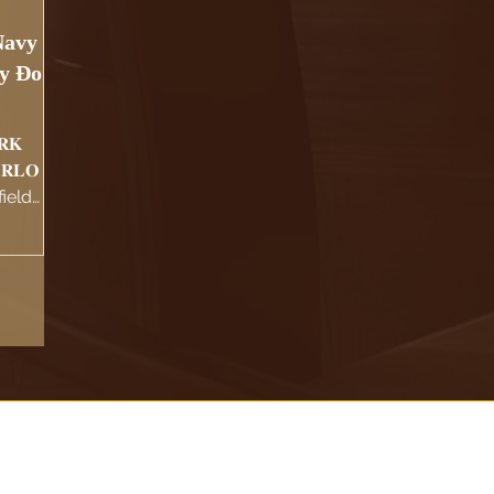
Navy
y Đo
𝐑𝐊
𝐑𝐋𝐎