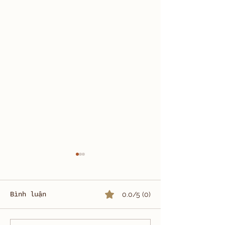
Bình luận
0.0/5 (0)