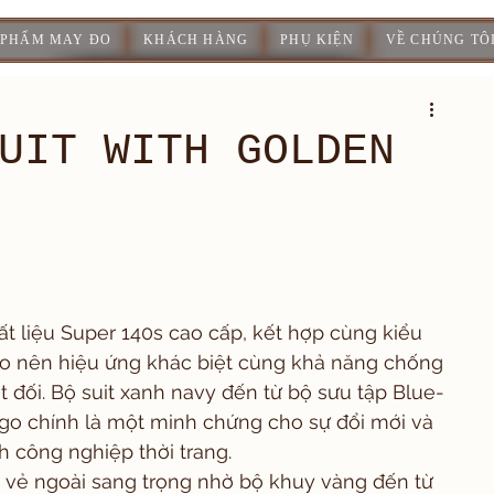
 PHẨM MAY ĐO
KHÁCH HÀNG
PHỤ KIỆN
VỀ CHÚNG TÔ
UIT WITH GOLDEN
ất liệu Super 140s cao cấp, kết hợp cùng kiểu 
ạo nên hiệu ứng khác biệt cùng khả năng chống 
đối. Bộ suit xanh navy đến từ bộ sưu tập Blue-
ago chính là một minh chứng cho sự đổi mới và 
h công nghiệp thời trang.
ới vẻ ngoài sang trọng nhờ bộ khuy vàng đến từ 