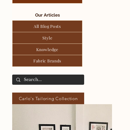
Our Articles
All Blog Posts
Style
Knowledge
Fabric Brands
Carlo's Tailoring Collection