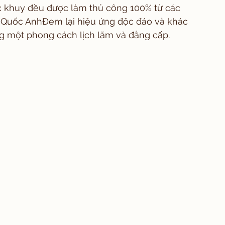
ếc khuy đều được làm thủ công 100% từ các 
 Quốc AnhĐem lại hiệu ứng độc đáo và khác 
g một phong cách lịch lãm và đẳng cấp.