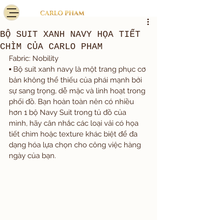
BỘ SUIT XANH NAVY HỌA TIẾT
CHÌM CỦA CARLO PHAM
Fabric: Nobility
▪️ Bộ suit xanh navy là một trang phục cơ 
bản không thể thiếu của phái mạnh bởi 
sự sang trọng, dễ mặc và linh hoạt trong 
phối đồ. Bạn hoàn toàn nên có nhiều 
hơn 1 bộ Navy Suit trong tủ đồ của 
mình, hãy cân nhắc các loại vải có họa 
tiết chìm hoặc texture khác biệt để đa 
dạng hóa lựa chọn cho công việc hàng 
ngày của bạn.