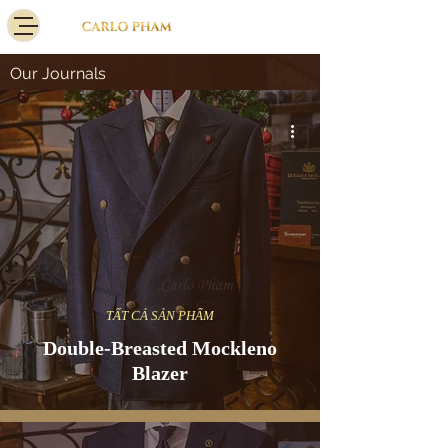
Our Journals
TẤT CẢ SẢN PHẨM
Double-Breasted Mockleno
Blazer