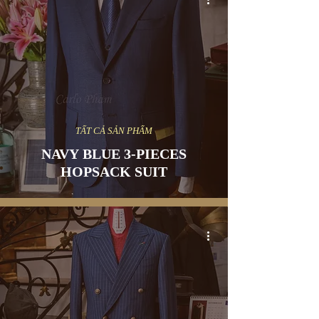
TẤT CẢ SẢN PHẨM
NAVY BLUE 3-PIECES
HOPSACK SUIT