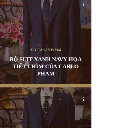
TẤT CẢ SẢN PHẨM
BỘ SUIT XANH NAVY HỌA
TIẾT CHÌM CỦA CARLO
PHAM