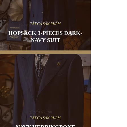
TẤT CẢ SẢN PHẨM
HOPSACK 3-PIECES DARK-
NAVY SUIT
TẤT CẢ SẢN PHẨM