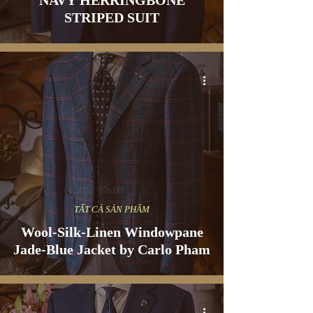
NAVY HERRINGBONE
STRIPED SUIT
TẤT CẢ SẢN PHẨM
Wool-Silk-Linen Windowpane
Jade-Blue Jacket by Carlo Pham