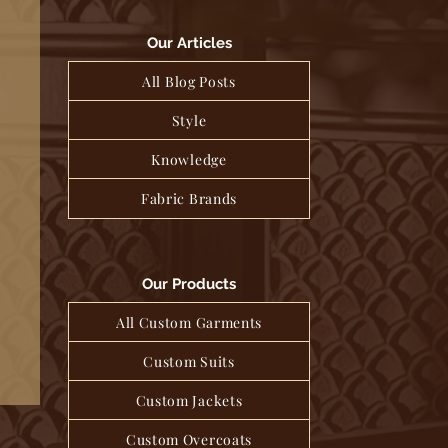
Our Articles
All Blog Posts
Style
Knowledge
Fabric Brands
Our Products
All Custom Garments
Custom Suits
Custom Jackets
Custom Overcoats