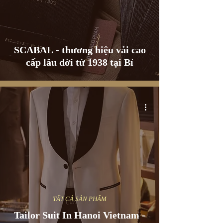
SCABAL - thương hiệu vải cao
cấp lâu đời từ 1938 tại Bỉ
TẤT CẢ SẢN PHẨM
Tailor Suit In Hanoi Vietnam -