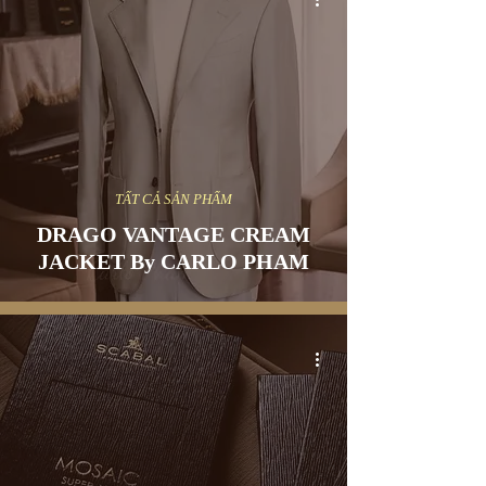
TẤT CẢ SẢN PHẨM
DRAGO VANTAGE CREAM
JACKET By CARLO PHAM