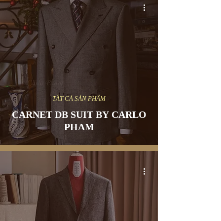
TẤT CẢ SẢN PHẨM
CARNET DB SUIT BY CARLO
PHAM