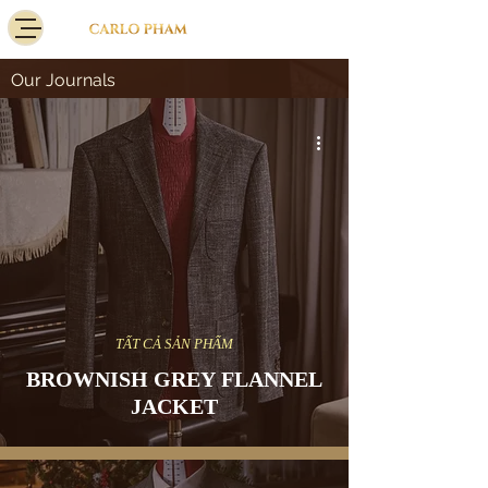
Our Journals
TẤT CẢ SẢN PHẨM
BROWNISH GREY FLANNEL
JACKET