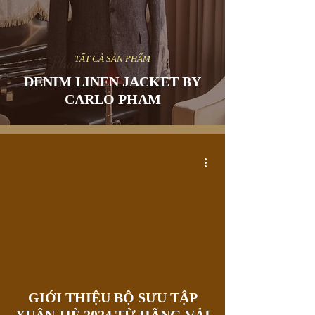
TẤT CẢ SẢN PHẨM
DENIM LINEN JACKET BY
CARLO PHAM
GIỚI THIỆU BỘ SƯU TẬP