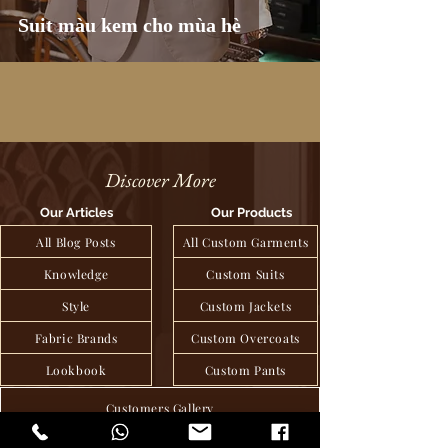
Suit màu kem cho mùa hè
Discover More
Our Articles
Our Products
All Blog Posts
All Custom Garments
Knowledge
Custom Suits
Style
Custom Jackets
Fabric Brands
Custom Overcoats
Lookbook
Custom Pants
Customers Gallery