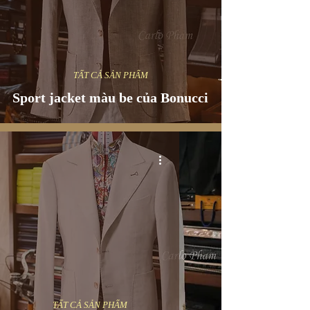
TẤT CẢ SẢN PHẨM
Sport jacket màu be của Bonucci
TẤT CẢ SẢN PHẨM