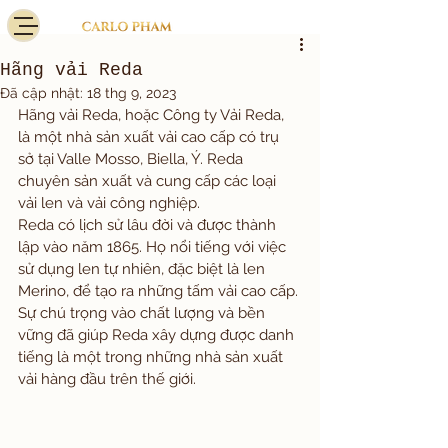
Hãng vải Reda
Đã cập nhật:
18 thg 9, 2023
Hãng vải Reda, hoặc Công ty Vải Reda, 
là một nhà sản xuất vải cao cấp có trụ 
sở tại Valle Mosso, Biella, Ý. Reda 
chuyên sản xuất và cung cấp các loại 
vải len và vải công nghiệp.
Reda có lịch sử lâu đời và được thành 
lập vào năm 1865. Họ nổi tiếng với việc 
sử dụng len tự nhiên, đặc biệt là len 
Merino, để tạo ra những tấm vải cao cấp. 
Sự chú trọng vào chất lượng và bền 
vững đã giúp Reda xây dựng được danh 
tiếng là một trong những nhà sản xuất 
vải hàng đầu trên thế giới.