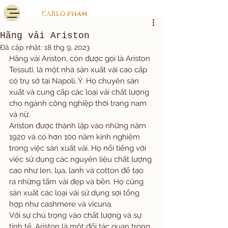
Hãng vải Ariston
Đã cập nhật:
18 thg 9, 2023
Hãng vải Ariston, còn được gọi là Ariston 
Tessuti, là một nhà sản xuất vải cao cấp 
có trụ sở tại Napoli, Ý. Họ chuyên sản 
xuất và cung cấp các loại vải chất lượng 
cho ngành công nghiệp thời trang nam 
và nữ.
Ariston được thành lập vào những năm 
1920 và có hơn 100 năm kinh nghiệm 
trong việc sản xuất vải. Họ nổi tiếng với 
việc sử dụng các nguyên liệu chất lượng 
cao như len, lụa, lanh và cotton để tạo 
ra những tấm vải đẹp và bền. Họ cũng 
sản xuất các loại vải sử dụng sợi tổng 
hợp như cashmere và vicuna.
Với sự chú trọng vào chất lượng và sự 
tinh tế, Ariston là một đối tác quan trọng 