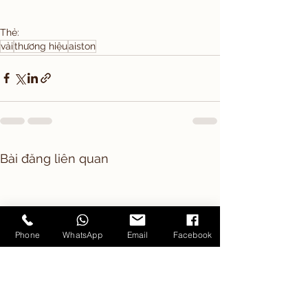
Thẻ:
vải
thương hiệu
aiston
Bài đăng liên quan
Phone
WhatsApp
Email
Facebook