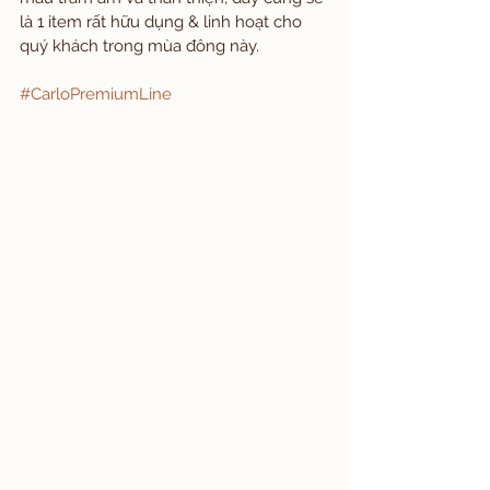
là 1 item rất hữu dụng & linh hoạt cho 
quý khách trong mùa đông này. 
#CarloPremiumLine