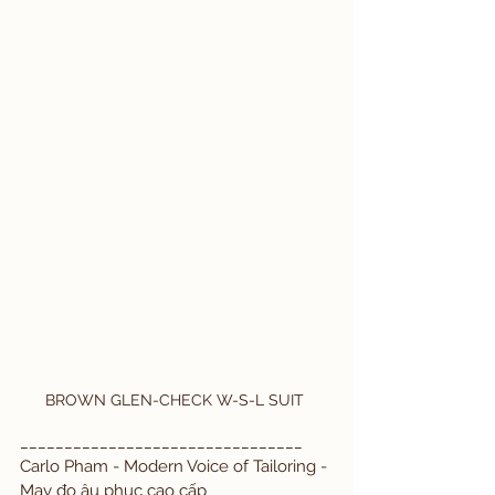
BROWN GLEN-CHECK W-S-L SUIT 
________________________________ 
Carlo Pham - Modern Voice of Tailoring - 
May đo âu phục cao cấp