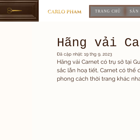
TRANG CHỦ
SẢN
Hãng vải Ca
Đã cập nhật:
19 thg 9, 2023
Hãng vải Carnet có trụ sở tại G
sắc lẫn hoạ tiết, Carnet có th
phong cách thời trang khác nh