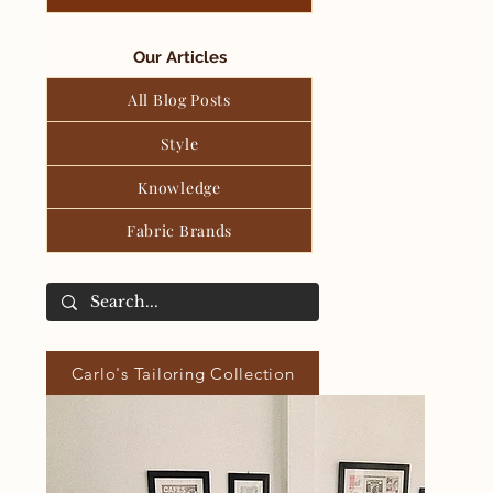
Our Articles
All Blog Posts
Style
Knowledge
Fabric Brands
Carlo's Tailoring Collection