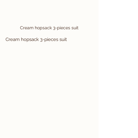
Cream hopsack 3-pieces suit
Cream hopsack 3-pieces suit