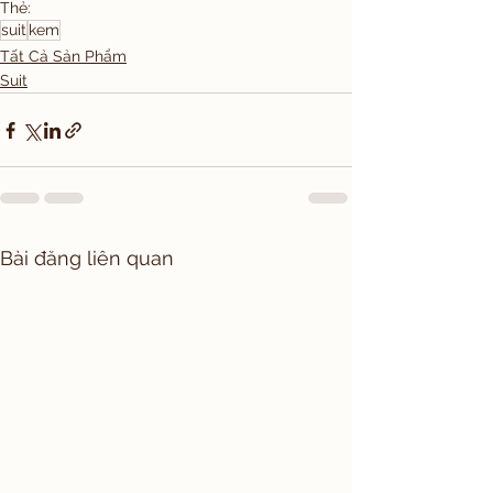
Thẻ:
suit
kem
Tất Cả Sản Phẩm
Suit
Bài đăng liên quan