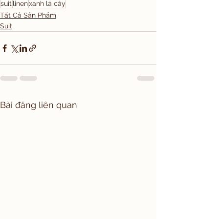
suit
linen
xanh lá cây
Tất Cả Sản Phẩm
Suit
Bài đăng liên quan