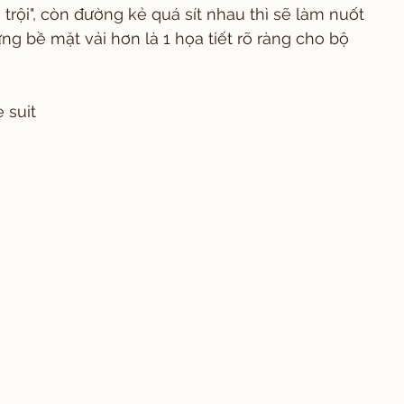
i trội", còn đường kẻ quá sít nhau thì sẽ làm nuốt 
ứng bề mặt vải hơn là 1 họa tiết rõ ràng cho bộ 
 suit