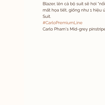
Blazer, lên cả bộ suit sẽ hơi “nổ
mất họa tiết, giống như 1 hiệu 
Suit. 
#CarloPremiumLine
Carlo Pham's Mid-grey pinstripe