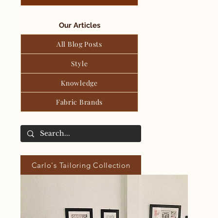
Our Articles
All Blog Posts
Style
Knowledge
Fabric Brands
Carlo's Tailoring Collection