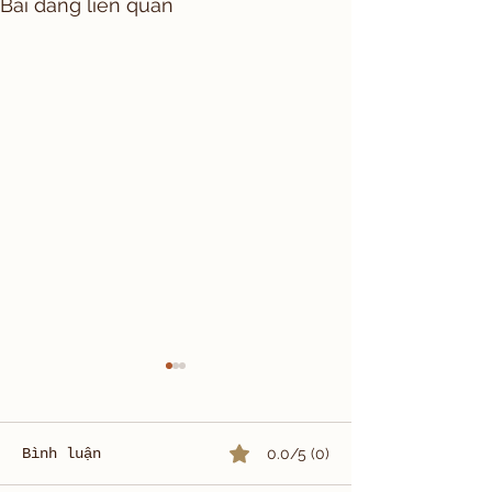
Bài đăng liên quan
Bình luận
0.0/5 (0)