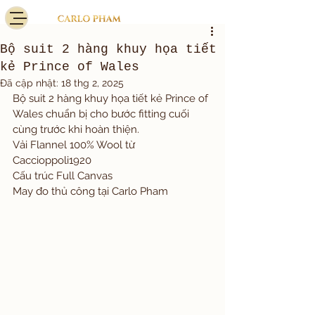
Bộ suit 2 hàng khuy họa tiết
kẻ Prince of Wales
Đã cập nhật:
18 thg 2, 2025
Bộ suit 2 hàng khuy họa tiết kẻ Prince of 
Wales chuẩn bị cho bước fitting cuối 
cùng trước khi hoàn thiện.
Vải Flannel 100% Wool từ 
Caccioppoli1920
Cấu trúc Full Canvas
May đo thủ công tại Carlo Pham