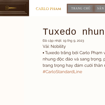
TRANG CHỦ
SẢN
Tuxedo nhun
Đã cập nhật:
19 thg 9, 2023
Vải: Nobility
▪️ Tuxedo trắng bới Carlo Phạm
nhung độc đáo và sang trọng, phù
trang trọng hay đám cưới thân 
#CarloStandardLine