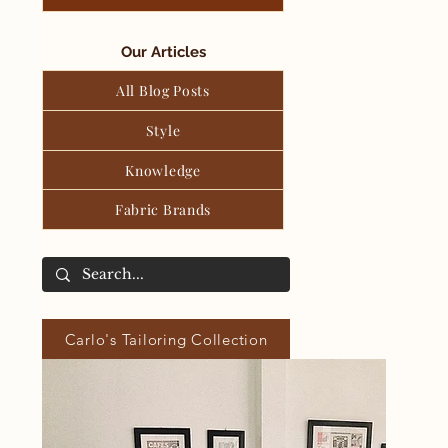
Our Articles
All Blog Posts
Style
Knowledge
Fabric Brands
Carlo's Tailoring Collection