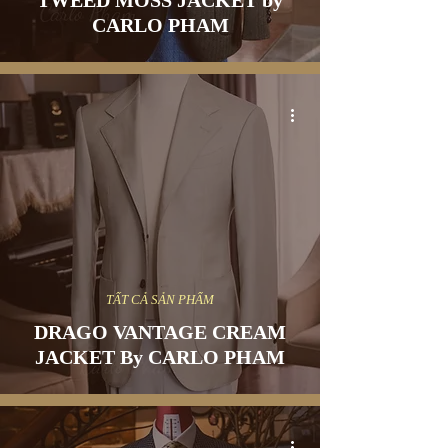
TWEED MOSS JACKET by
CARLO PHAM
TẤT CẢ SẢN PHẨM
DRAGO VANTAGE CREAM
JACKET By CARLO PHAM