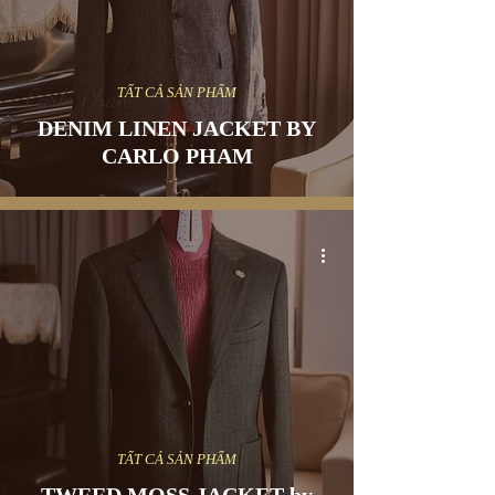
TẤT CẢ SẢN PHẨM
DENIM LINEN JACKET BY
CARLO PHAM
TẤT CẢ SẢN PHẨM