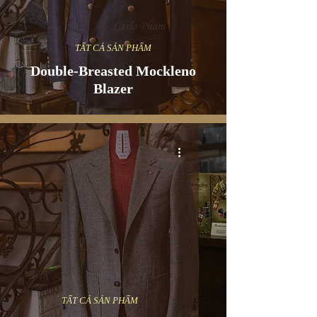
TẤT CẢ SẢN PHẨM
Double-Breasted Mockleno
Blazer
TẤT CẢ SẢN PHẨM