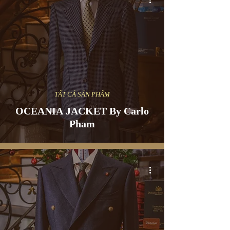
TẤT CẢ SẢN PHẨM
OCEANIA JACKET By Carlo
Pham