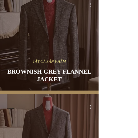
TẤT CẢ SẢN PHẨM
BROWNISH GREY FLANNEL
JACKET