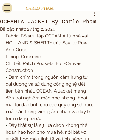
OCEANIA JACKET By Carlo Pham
Đã cập nhật:
27 thg 2, 2024
Fabric: Bộ sưu tập OCEANIA từ nhà vải 
HOLLAND & SHERRY của Saville Row 
Anh Quốc
Lining: Cuoricino
Chi tiết: Patch Pockets, Full-Canvas 
Construction
▪️
 Đắm chìm trong nguồn cảm hứng từ 
đại dương và sử dụng công nghệ dệt 
tiên tiến nhất, OCEANIA Jacket mang 
đến trải nghiệm mặc nhẹ nhàng thoải 
mái tối đa dành cho các quý ông sở hữu, 
xuất sắc trong việc giảm nhăn và duy trì 
form dáng tối ưu.
▪️
 Đây thật sự là sự lựa chọn không thể 
hoàn hảo hơn cho mùa hè, nổi bật với 
sự kết hợp màu tinh tế và tính năng ưu 