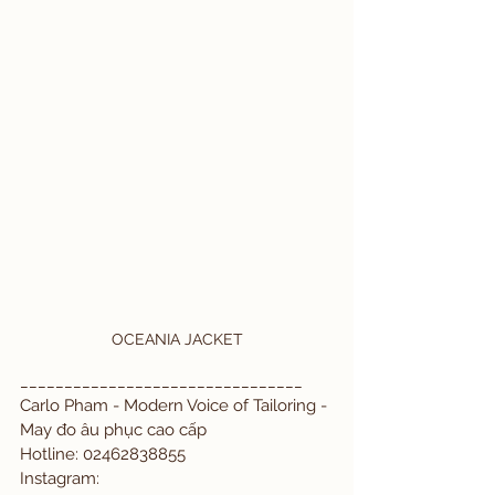
OCEANIA JACKET
________________________________
Carlo Pham - Modern Voice of Tailoring - 
May đo âu phục cao cấp
Hotline: 02462838855
Instagram: 