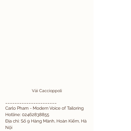
Vải Caccioppoli
______________________ 
Carlo Pham - Modern Voice of Tailoring 
Hotline: 02462838855 
Địa chỉ: Số 9 Hàng Mành, Hoàn Kiếm, Hà 
Nội 