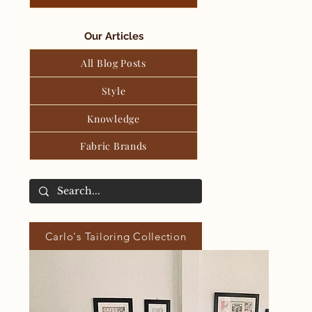
Our Articles
All Blog Posts
Style
Knowledge
Fabric Brands
Carlo's Tailoring Collection