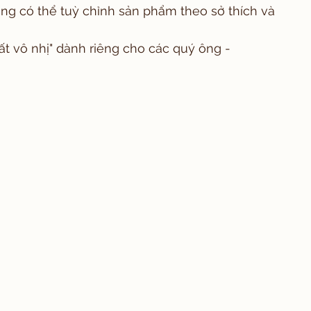
àng có thể tuỳ chỉnh sản phẩm theo sở thích và 
ất vô nhị" dành riêng cho các quý ông -