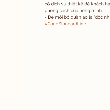
có dịch vụ thiết kế để khách h
phong cách của riêng mình. 
- Để mỗi bộ quần áo là "độc nh
#CarloStandardLine