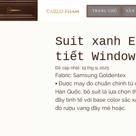
TRANG CHỦ
SẢN
Suit xanh E
tiết Window
Đã cập nhật:
19 thg 9, 2023
Fabric: Samsung Goldentex 
▪️ Được may đo chuẩn chỉnh từ
Hàn Quốc, bộ suit là lựa chọn 
đầy tinh tế với base color sắc
đỏ rượu vang đầy mê hoặc. 