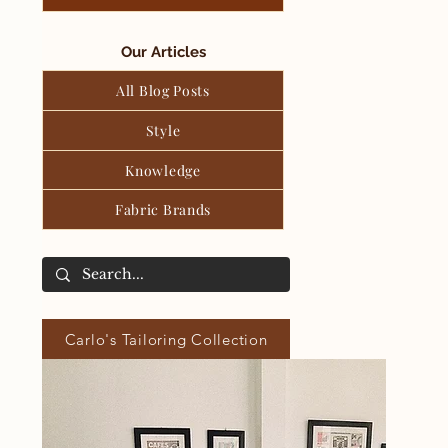
Our Articles
All Blog Posts
Style
Knowledge
Fabric Brands
Carlo's Tailoring Collection