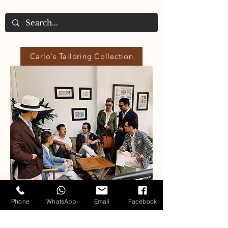
Carlo's Tailoring Collection
Phone
WhatsApp
Email
Facebook
Our Fabric Collections