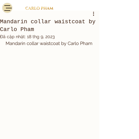
Mandarin collar waistcoat by
Carlo Pham
Đã cập nhật:
18 thg 9, 2023
Mandarin collar waistcoat by Carlo Pham