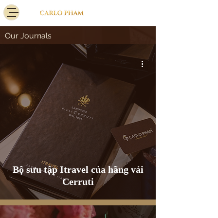
Our Journals
Bộ sưu tập Itravel của hãng vải
Cerruti