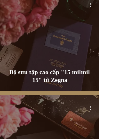
Bộ sưu tập cao cấp "15 milmil
15" từ Zegna