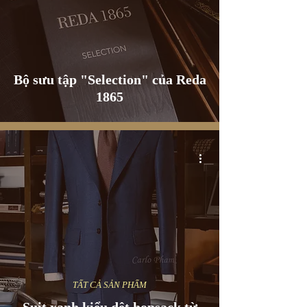
Bộ sưu tập "Selection" của Reda
1865
TẤT CẢ SẢN PHẨM