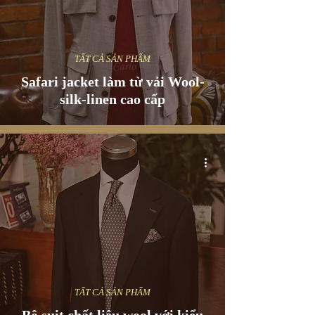
TẤT CẢ SẢN PHẨM
Safari jacket làm từ vải Wool-
silk-linen cao cấp
TẤT CẢ SẢN PHẨM