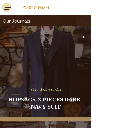
Our Journals
TẤT CẢ SẢN PHẨM
HOPSACK 3-PIECES DARK-
NAVY SUIT