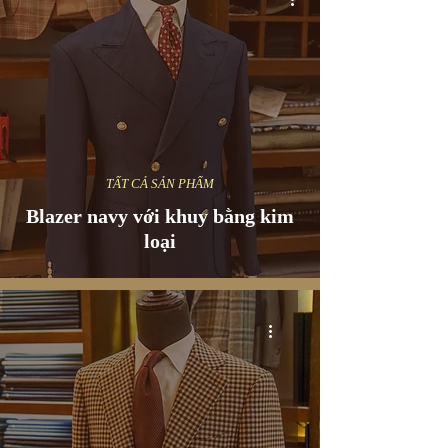
TẤT CẢ SẢN PHẨM
Blazer navy với khuy bằng kim
loại