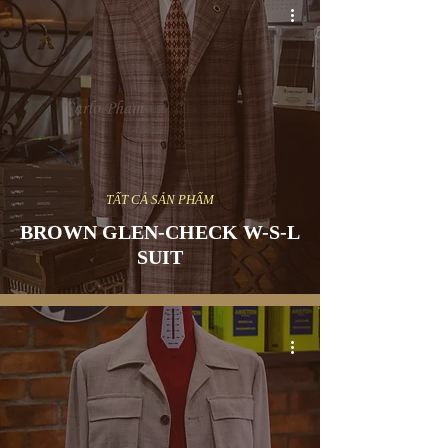
TẤT CẢ SẢN PHẨM
BROWN GLEN-CHECK W-S-L
SUIT