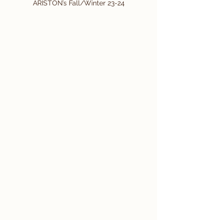
ARISTON’s Fall/Winter 23-24