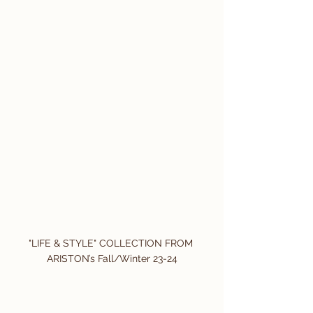
"LIFE & STYLE" COLLECTION FROM 
ARISTON’s Fall/Winter 23-24