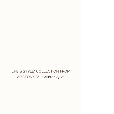
"LIFE & STYLE" COLLECTION FROM 
ARISTON’s Fall/Winter 23-24