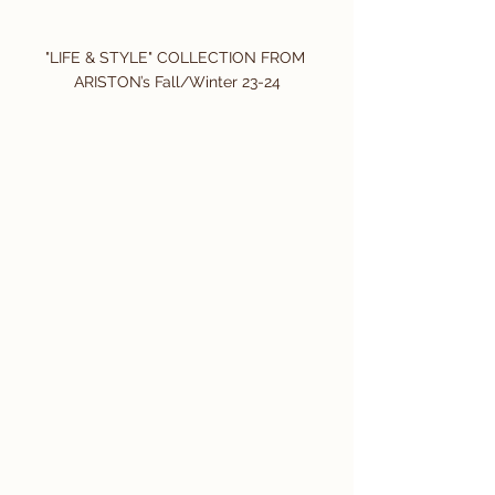
"LIFE & STYLE" COLLECTION FROM 
ARISTON’s Fall/Winter 23-24