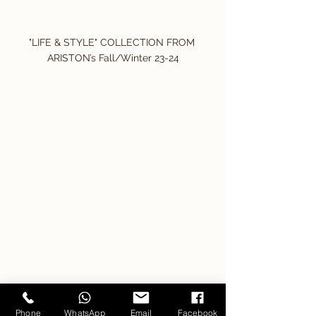
"LIFE & STYLE" COLLECTION FROM 
ARISTON’s Fall/Winter 23-24
Phone
WhatsApp
Email
Facebook