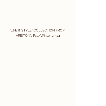
"LIFE & STYLE" COLLECTION FROM 
ARISTON’s Fall/Winter 23-24