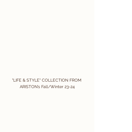
"LIFE & STYLE" COLLECTION FROM 
ARISTON’s Fall/Winter 23-24