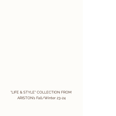
"LIFE & STYLE" COLLECTION FROM 
ARISTON’s Fall/Winter 23-24