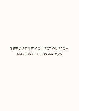
"LIFE & STYLE" COLLECTION FROM 
ARISTON’s Fall/Winter 23-24