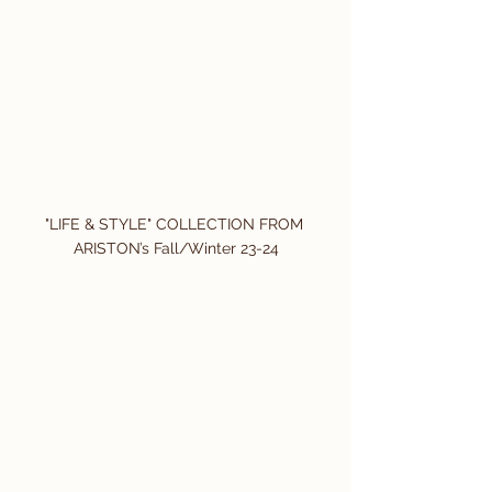
"LIFE & STYLE" COLLECTION FROM 
ARISTON’s Fall/Winter 23-24