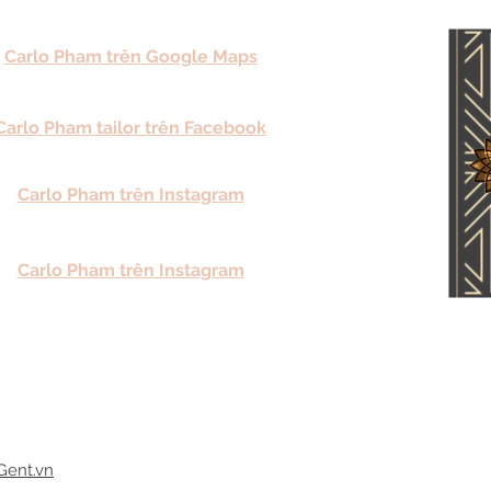
Carlo Pham trên Google Maps
Carlo Pham tailor trên Facebook
Carlo Pham trên Instagram
Carlo Pham trên Instagram
Gent.vn