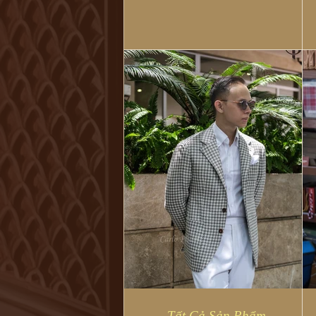
Maurizio...
Tất Cả Sản Phẩm